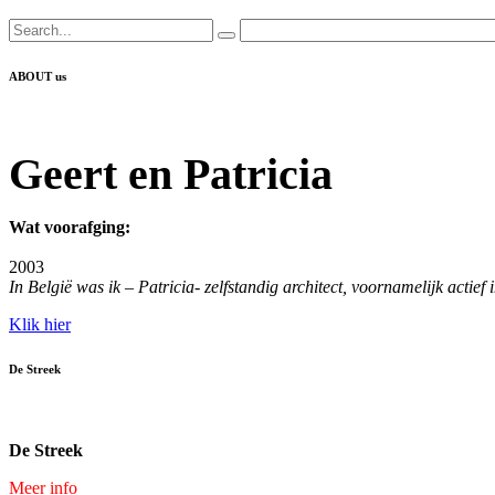
ABOUT us
Geert en Patricia
Wat voorafging:
2003
In België was ik – Patricia- zelfstandig architect, voornamelijk acti
Klik hier
De Streek
De Streek
Meer info