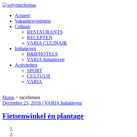
Actueel
Vakantiewoningen
Culinair
RESTAURANTS
RECEPTEN
VARIA CULINAIR
Initiatieven
B&B/HOTELS
VARIA Initiatieven
Activiteiten
SPORT
CULTUUR
VARIA
Home
>
racefietsen
December 23, 2018 / VARIA Initiatieven
Fietsenwinkel én plantage